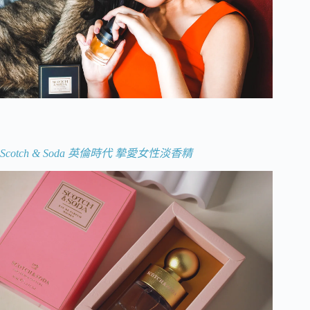
Scotch & Soda 英倫時代 摯愛女性淡香精