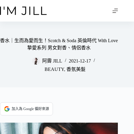
跳
至
主
要
內
容
香水｜生而為愛而生！Scotch & Soda 英倫時代 With Love
摯愛系列 男女對香、情侶香水
阿霽 JILL
2021-12-17
BEAUTY
,
香氛美髮
加入為 Google 偏好來源