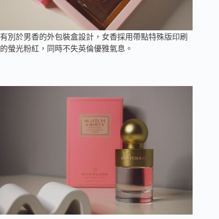
有別於男香的外包裝盒設計，女香採用帶點特殊版印刷
的螢光粉紅，同時不失英倫優雅氣息。