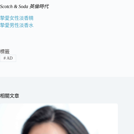
Scotch & Soda 英倫時代
摯愛女性淡香精
摯愛男性淡香水
標籤
#
AD
相關文章