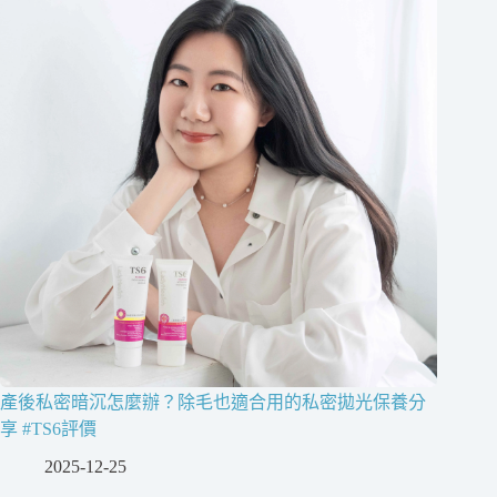
產後私密暗沉怎麼辦？除毛也適合用的私密拋光保養分
享 #TS6評價
2025-12-25