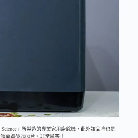
e Science」所製造的專業家用廚餘機，此外該品牌也是
嘖募資破7000台，非常厲害！