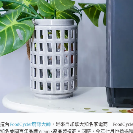
這台
FoodCycler廚餘大師
，是來自加拿大知名家電商「FoodCycl
知名美國百年品牌Vitamix產品製造商。同時，今年七月也透過嘖