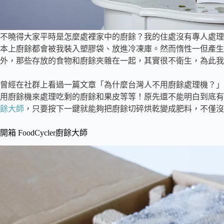
不曉得大家平時是怎麼處裡家中的廚餘？我的住處沒有專人處理
本上廚餘都會被我裝入塑膠袋、放進冷凍庫。然而惰性一但產生
外，那些存放的食物和廚餘夾雜在一起，其實很不衛生，為此我
曾經在社群上看過一篇文章「為什麼台灣人不用廚餘處理機？」
用廚餘機來處理吃剩的廚餘和果皮等等！原先還不能明白到底有
餘大師
，只要按下一鍵就能夠把廚餘切碎烘乾變成肥料，不僅沒
開箱 FoodCycler廚餘大師