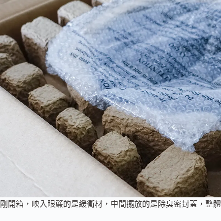
剛開箱，映入眼簾的是緩衝材，中間擺放的是除臭密封蓋，整體