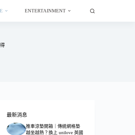
E
ENTERTAINMENT
心得
最新消息
推車涼墊開箱｜傳統網格墊
越坐越熱？換上 unilove 英國