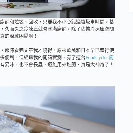
廚餘和垃圾、回收，只要我不小心錯過垃圾車時間，基
，久而久之冷凍庫就會塞滿廚餘，除了佔據冷凍庫空間
真的深感困擾啊！
，那時看完文章我才曉得，原來歐美和日本早已盛行使
多便利，但經過我的開箱實測，有了這台
FoodCycler 廚
有異味，也不會長蟲，還能用來堆肥，真是太神奇了！