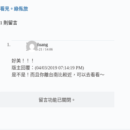
看見。綠俬旅
1 則留言
吉妮Huang
2019-03-21 / 14:06
好美！！！
版主回覆：(04/03/2019 07:14:19 PM)
是不是！而且你離台南比較近，可以去看看～
留言功能已關閉。