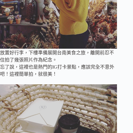
放置好行李，下樓準備展開台南美食之旅，離開前忍不
住拍了幾張照片作為紀念。
忘了說，這裡也是熱門的IG打卡景點，應該完全不意外
吧！這裡簡單拍，就很美！