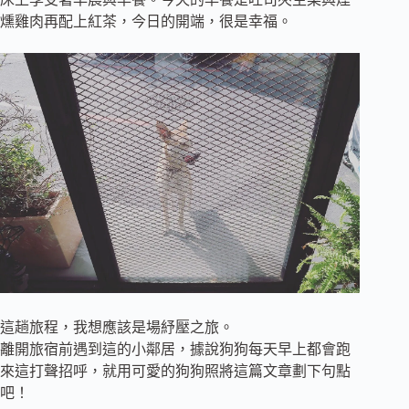
燻雞肉再配上紅茶，今日的開端，很是幸福。
這趟旅程，我想應該是場紓壓之旅。
離開旅宿前遇到這的小鄰居，據說狗狗每天早上都會跑
來這打聲招呼，就用可愛的狗狗照將這篇文章劃下句點
吧！