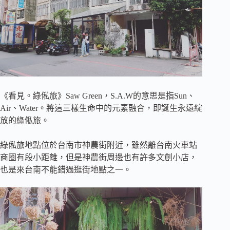
《看見。綠俬旅》Saw Green，S.A.W的意思是指Sun、
Air、Water。將這三樣生命中的元素融合，即誕生永遠綻
放的綠俬旅。
綠俬旅地點位於台南市神農街附近，雖然離台南火車站
商圈有段小距離，但是神農街周邊也有許多文創小店，
也是來台南不能錯過逛街地點之一。