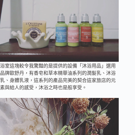
浴室這塊較令我驚豔的是提供的設備「沐浴用品」選用
品牌歐舒丹，有香皂和草本精華油系列的潤髮乳、沐浴
乳、身體乳液，這系列的產品完美的契合這家旅店的元
素與給人的感受，沐浴之時也是般享受。