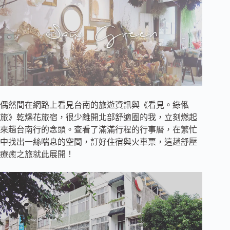
偶然間在網路上看見台南的旅遊資訊與《看見。綠俬
旅》乾燥花旅宿，很少離開北部舒適圈的我，立刻燃起
來趟台南行的念頭。查看了滿滿行程的行事曆，在繁忙
中找出一絲喘息的空間，訂好住宿與火車票，這趟舒壓
療癒之旅就此展開！