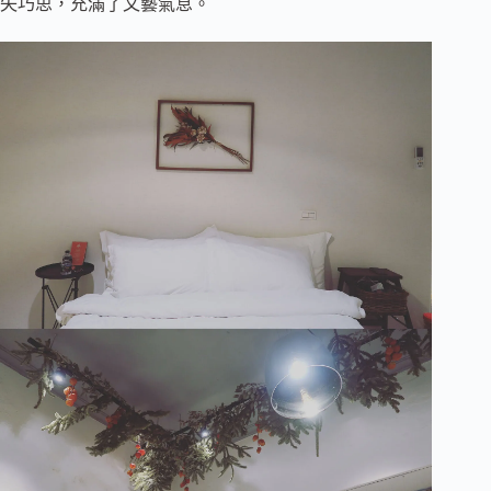
失巧思，充滿了文藝氣息。