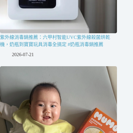
紫外線消毒鍋推薦：六甲村智能UVC紫外線殺菌烘乾
機，奶瓶到寶寶玩具消毒全搞定 #奶瓶消毒鍋推薦
2026-07-21