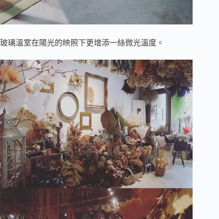
玻璃溫室在陽光的映照下更增添一絲微光溫度。