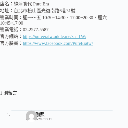
店名：純淨食代 Pure Era
地址：台北市松山區光復南路6巷31號
營業時間：週一～五 10:30~14:30、17:00~20:30，週六
10:45~17:00
營業電話：02-2577-5587
官方網站：
https://pureeratw.oddle.me/zh_TW/
官方臉書：
https://www.facebook.com/PureEratw/
1 則留言
JeJe4咖照
2019-08-29 / 13:11