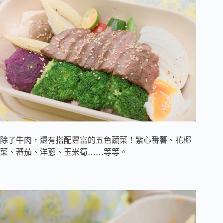
除了牛肉，還有搭配豐富的五色蔬菜！紫心番薯、花椰
菜、蕃茄、洋蔥、玉米筍……等等。