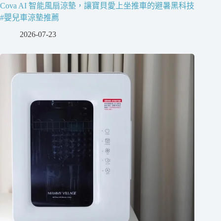
Cova AI 智能風扇涼墊，讓寶貝愛上坐推車的避暑黑科技
#嬰兒車涼墊推薦
2026-07-23