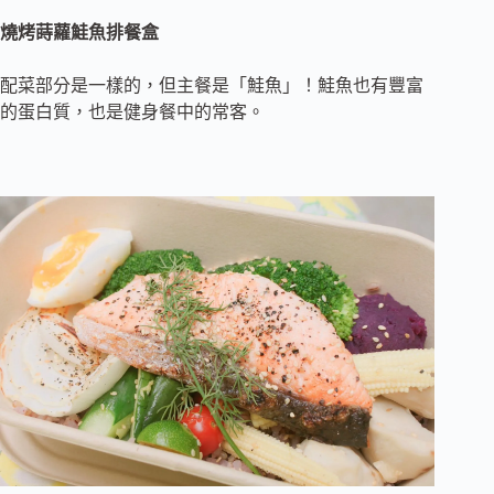
燒烤蒔蘿鮭魚排餐盒
配菜部分是一樣的，但主餐是「鮭魚」！鮭魚也有豐富
的蛋白質，也是健身餐中的常客。