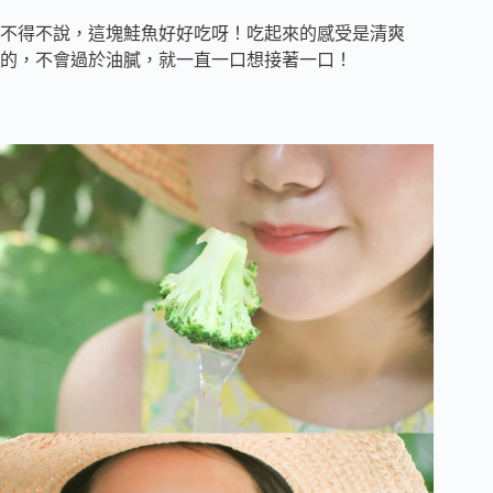
不得不說，這塊鮭魚好好吃呀！吃起來的感受是清爽
的，不會過於油膩，就一直一口想接著一口！