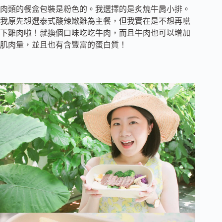
肉類的餐盒包裝是粉色的。我選擇的是炙燒牛肩小排。
我原先想選泰式酸辣嫩雞為主餐，但我實在是不想再嚥
下雞肉啦！就換個口味吃吃牛肉，而且牛肉也可以增加
肌肉量，並且也有含豐富的蛋白質！