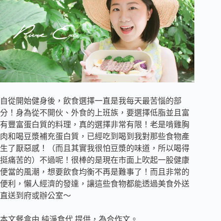
自從開始健身後，飲食選擇一直是我每天最苦惱的部
分！身為從不開伙、外食的上班族，要選擇低脂並且富
有豐富蛋白質的料理，真的選擇非常有限！
老是啃雞胸
肉和喝豆漿補充蛋白質，已經吃到喝到我對那些食物產
生了厭惡感！（而且其實我很怕豆漿的味道，所以喝得
挺痛苦的）不過呢！很棒的是現在市面上吹起一股健康
便當的風潮，想要飲食均衡不再是難事了！而且非常的
便利，懶人經濟的發達，讓這些食物都能透過美食外送
直送到府或辦公室～
本文餐盒由 純淨食代 提供，為合作文。