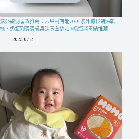
紫外線消毒鍋推薦：六甲村智能UVC紫外線殺菌烘乾
機，奶瓶到寶寶玩具消毒全搞定 #奶瓶消毒鍋推薦
2026-07-21