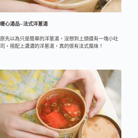
暖心湯品─法式洋蔥湯
原先以為只是簡單的洋蔥湯，沒想到上頭還有一塊小吐
司，搭配上濃濃的洋蔥湯，真的很有法式風味！