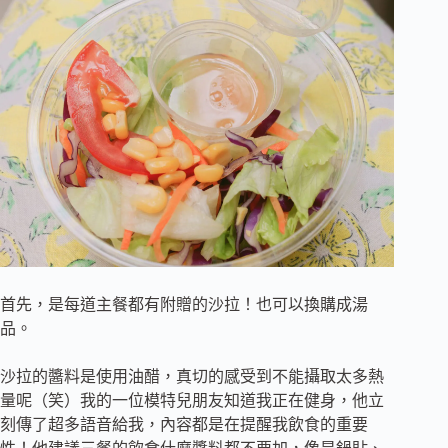
首先，是每道主餐都有附贈的沙拉！也可以換購成湯
品。
沙拉的醬料是使用油醋，真切的感受到不能攝取太多熱
量呢（笑）我的一位模特兒朋友知道我正在健身，他立
刻傳了超多語音給我，內容都是在提醒我飲食的重要