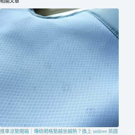
相關文章
推車涼墊開箱｜傳統網格墊越坐越熱？換上 unilove 英國