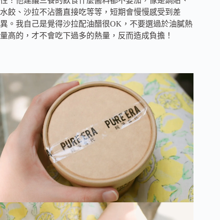
性！他建議三餐的飲食什麼醬料都不要加，像是鍋貼、
水餃、沙拉不沾醬直接吃等等，短期會慢慢感受到差
異。我自己是覺得沙拉配油醋很OK，不要選過於油膩熱
量高的，才不會吃下過多的熱量，反而造成負擔！