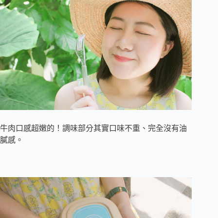
牛肉口感超嫩的！調味部分其實口味不重、完全沒有油
膩感。