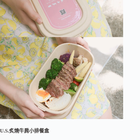
U.S.炙燒牛肩小排餐盒