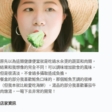
原先以為這類健康便當就是吃過水汆燙的蔬菜和肉類，
結果和我想像的完全不同！可以調味增加飲食的風味，
但是很清淡，不會過多攝取造成負擔。
餐盒的部分我喜歡鮭魚口味的，那個鮭魚烹調的很棒
（但我本就比較愛吃海鮮），湯品的部分我喜歡蕃茄牛
肉燉湯，一喝下去非常的開胃！
店家資訊