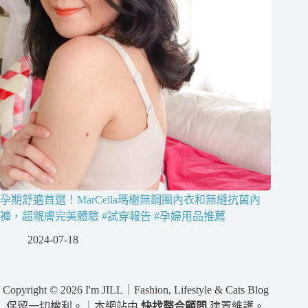
孕期舒適首選！MarCella瑪榭無鋼圈內衣和無縫抗菌內
褲，超親膚完美體驗 #試穿報告 #孕婦用品推薦
2024-07-18
Copyright © 2026 I'm JILL｜Fashion, Lifestyle & Cats Blog
保留一切權利。｜本網站由
快找整合顧問
建置維護。