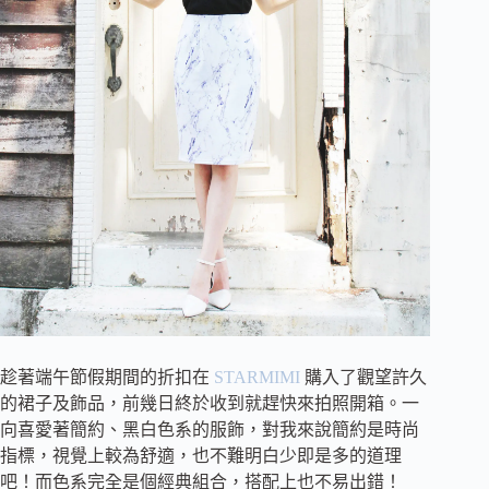
趁著端午節假期間的折扣在
STARMIMI
購入了觀望許久
的裙子及飾品，前幾日終於收到就趕快來拍照開箱。一
向喜愛著簡約、黑白色系的服飾，對我來說簡約是時尚
指標，
視覺上較為舒適，也不難明白
少即是多的道理
吧！而色系完全是個經典組合，搭配上也不易出錯！