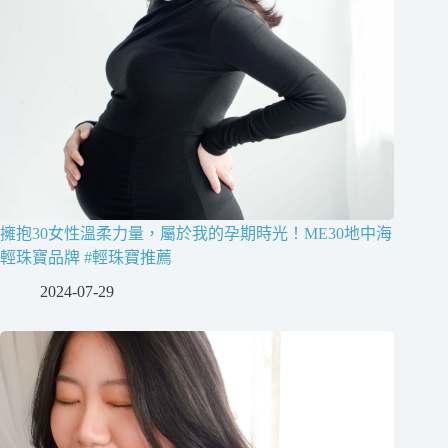
擁抱30女性溫柔力量，屬於我的孕期時光！ME30地中海
輕珠寶品牌 #輕珠寶推薦
2024-07-29