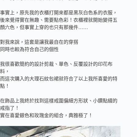
事實上，原先我的衣櫃打開來都是黑灰白色系的衣服，
後來覺得實在無趣、需要點色彩！衣櫃裡就開始變得五
顏六色，但事實上穿的也只有那幾件……
對我來說，這套是讓我最自在的穿搭
同時也較為符合自己的個性
我很喜歡簡約的設計剪裁、單色、反覆設計的印花布
料，
而這次購入的大理石紋包裙就符合了以上我所喜愛的特
點！
在飾品上我終於找到這樣戒圍偏細方形狀、小鑽點綴的
戒指了！
實在喜愛銀色和玫瑰金的組合，典雅極了！