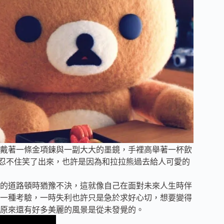
戴著一條金項鍊與一副大大的墨鏡，手裡高舉著一杯飲
幕我忍不住笑了出來，也許是因為和拉拉熊過去給人可愛的
的道路頓時猶豫不決，這就像自己在面對未來人生時伴
一種考驗，一時失利也許只是急於求好心切，想要變得
原來還有好多美麗的風景是從未發覺的。