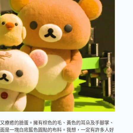
又療癒的臉蛋。擁有棕色的毛、黃色的耳朵及手腳掌、
面是一塊白底藍色圓點的布料。我想，一定有許多人好