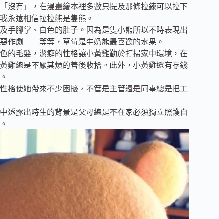
「沒有」，在漫畫繪本裡多數只提及那條拉鍊可以拉下
我永遠相信拉拉熊是隻熊。
及手腳掌、白色的肚子。因為是隻小熊所以不時表現出
惡作劇……等等，草莓是牛奶熊最喜歡的水果。
色的毛髮，潔癖的性格讓小黃雞勤於打掃家中環境，在
黃雞總是不厭其煩的善後收拾。此外，小黃雞還有存錢
。
性格使她帶來不少困擾，不管是主管還是同事總是把工
中透露出時生的背景是父母總是不在家必須獨立照護自
。