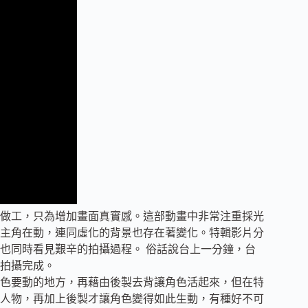
做工，只為增加畫面真實感。這部動畫中非常注重採光
主角在動，連同虛化的背景也存在著變化。特輯影片分
也同時看見艱辛的拍攝過程。 俗話說台上一分鐘，台
拍攝完成。
色要動的地方，再藉由後製去背讓角色活起來，但在特
人物，再加上後製才讓角色變得如此生動，有種好不可