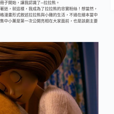
冊子開始，讓我認識了─拉拉熊。
著迷，就這樣，我成為了拉拉熊的忠實粉絲！想當然，
格漫畫形式敘述拉拉熊與小雞的生活，不過在繪本當中
集中小薰是第一次公開亮相在大家面前，也是該劇主要