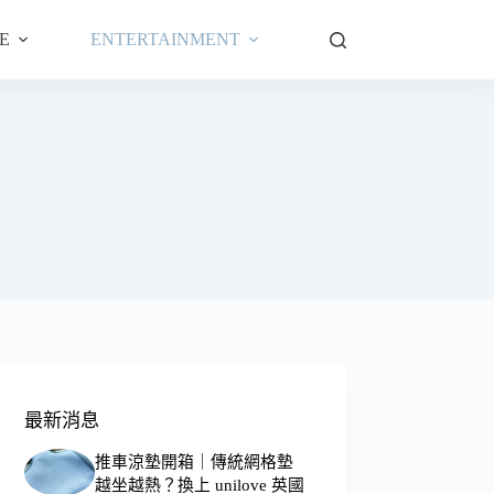
E
ENTERTAINMENT
最新消息
推車涼墊開箱｜傳統網格墊
越坐越熱？換上 unilove 英國