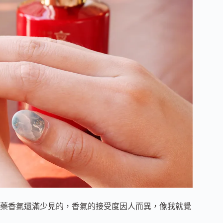
藥香氣還滿少見的，香氣的接受度因人而異，像我就覺