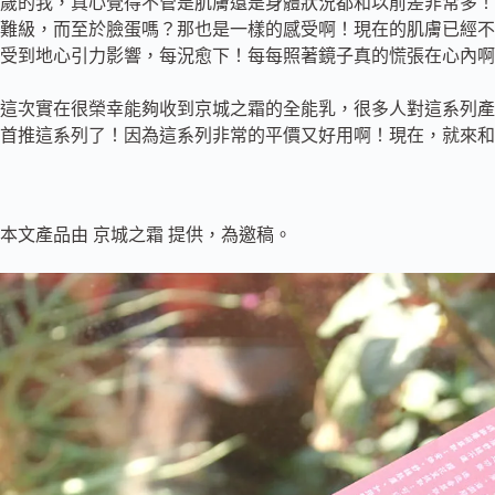
歲的我，真心覺得不管是肌膚還是身體狀況都和以前差非常多！
難級，而至於臉蛋嗎？
那也是一樣的感受啊！現在的肌膚已經不
受到地心引力影響，每況愈下！每每照著鏡子真的慌張在心內啊
這次實在很榮幸能夠收到京城之霜的全能乳，很多人對這系列產
首推這系列了！因為這系列非常的平價又好用啊！現在，就來和
本文產品由 京城之霜 提供，為邀稿。