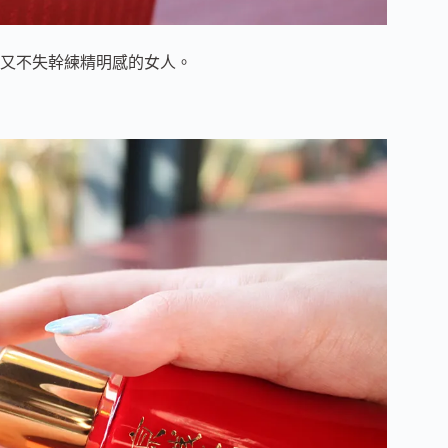
又不失幹練精明感的女人。