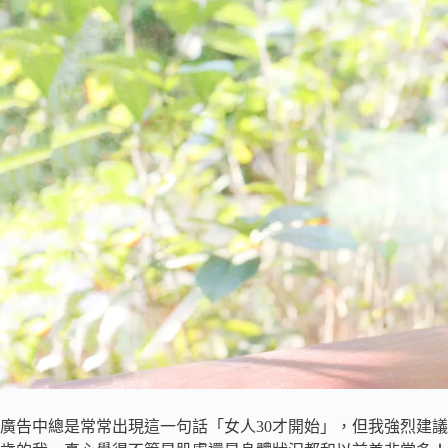
廣告中總是常常出現這一句話「女人30才開始」，但我強烈建議