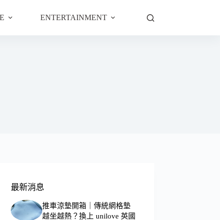
E
ENTERTAINMENT
最新消息
推車涼墊開箱｜傳統網格墊
越坐越熱？換上 unilove 英國