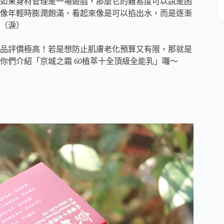
如果身材管理是一場遊戲，那麼它的難易度可以說是困
像年輕時膨潤飽滿、看起來像是可以掐出水，而是逐漸
（淚）
品評價極高！若是想防止肌膚老化預算又有限，那就是
你們介紹「京城之霜 60植萃十全頂級全能乳」囉～