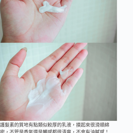
護髮素的質地有點類似較厚的乳液，摸起來很滑順綿
密，不管是香氣還是觸感都很清爽，不會有油膩感！