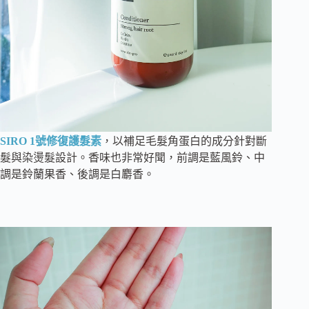
SIRO 1號修復護髮素
，以補足毛髮角蛋白的成分針對斷
髮與染燙髮設計。香味也非常好聞，前調是藍風鈴、中
調是鈴蘭果香、後調是白麝香。