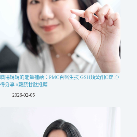
職場媽媽的能量補給：PMC百醫生技 GSH類黃酮C錠 心
得分享 #穀胱甘肽推薦
2026-02-05