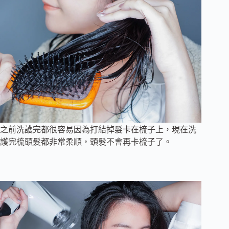
之前洗護完都很容易因為打結掉髮卡在梳子上，現在洗
護完梳頭髮都非常柔順，頭髮不會再卡梳子了。