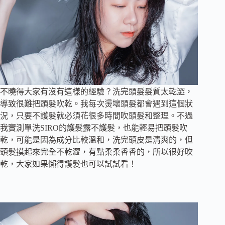
不曉得大家有沒有這樣的經驗？洗完頭髮髮質太乾澀，
導致很難把頭髮吹乾。我每次燙壞頭髮都會遇到這個狀
況，只要不護髮就必須花很多時間吹頭髮和整理。不過
我實測單洗SIRO的護髮露不護髮，也能輕易把頭髮吹
乾，可能是因為成分比較溫和，洗完頭皮是清爽的，但
頭髮摸起來完全不乾澀，有點柔柔香香的，所以很好吹
乾，大家如果懶得護髮也可以試試看！