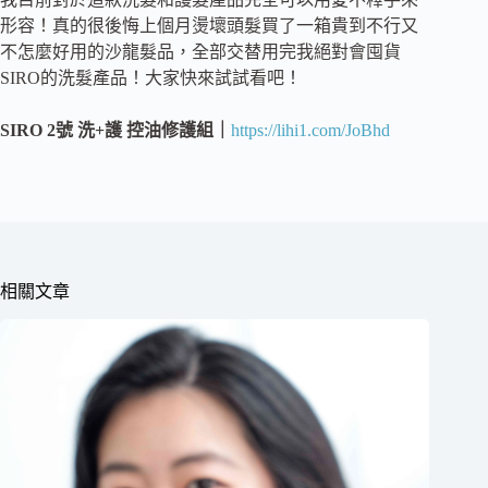
形容！真的很後悔上個月燙壞頭髮買了一箱貴到不行又
不怎麼好用的沙龍髮品，全部交替用完我絕對會囤貨
SIRO的洗髮產品！大家快來試試看吧！
SIRO
2號 洗+護 控油修護組｜
https://lihi1.com/JoBhd
相關文章