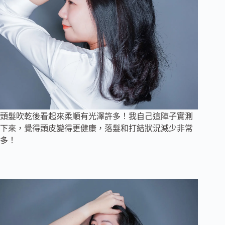
頭髮吹乾後看起來柔順有光澤許多！我自己這陣子實測
下來，覺得頭皮變得更健康，落髮和打結狀況減少非常
多！