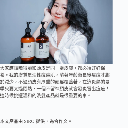
大家應該曉得臉和頭皮是同一張皮膚，都必須好好保
養。我的膚質是油性痘痘肌，隨著年齡漸長後痘痘才趨
於減少，不過頭皮有厚重的頭髮覆蓋著，在這炎熱的夏
季只要太過悶熱，一個不留神頭皮就會發炎冒出痘
痘！
這時候挑選溫和的洗髮產品就是很重要的事。
本文產品由 SIRO 提供，為合作文。