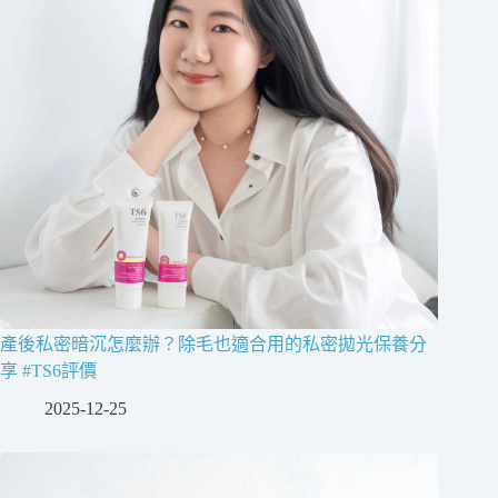
產後私密暗沉怎麼辦？除毛也適合用的私密拋光保養分
享 #TS6評價
2025-12-25