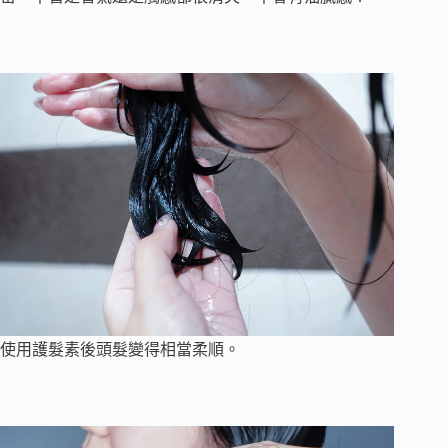
使用護髮素後頭髮變得相當柔順。