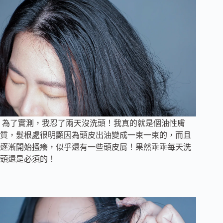
為了實測，我忍了兩天沒洗頭！我真的就是個油性膚
質，髮根處很明顯因為頭皮出油變成一束一束的，而且
逐漸開始搔癢，似乎還有一些頭皮屑！果然乖乖每天洗
頭還是必須的！