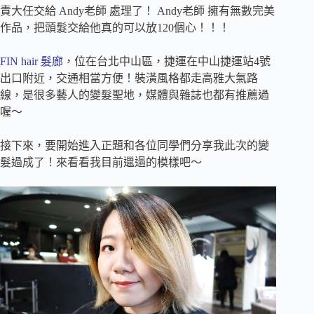
責大任交給 Andy老師 處理了！ Andy老師 擁有無數完美
作品，把頭髮交給他
真的可以放120個心
！！！
FIN hair 髮廊
，位在台北中山區，捷運在中山捷運站4號
出口附近，交通相當方便！
裝潢風格都走高雅大氣路
線，
是很多藝人的變髮聖地，媒體與雜誌也都有推薦過
喔～
接下來，要開始進入正題和各位同學們分享我此次的變
髮過成了！來看看我目前邋遢的模樣吧～