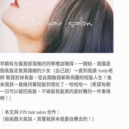
早期有在看我部落格的同學應該曉得，一開始，我還是
個長髮走氣質路線的少女（自己說）～直到我請 Andy老
師 幫我剪掉長髮，從此開啟我嶄新俏麗的短髮人生！後
來我就一直維持著短髮到現在了，哈哈哈～（希望有朝
一日可以留回長髮，不過留長髮真的是好難的一件事情
啊！）
｜本文與 FIN hair salon 合作｜
（偷偷跟大家說，其實我原本是要自費去的！）