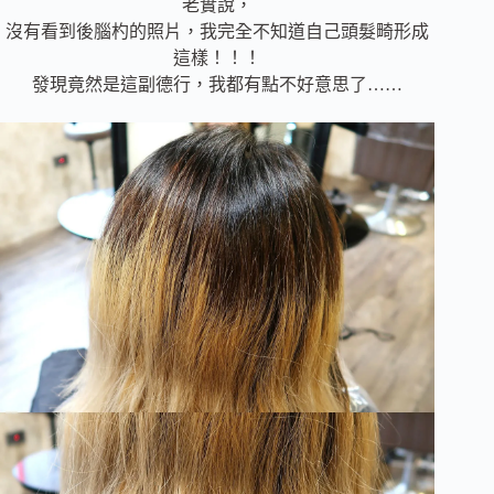
老實說，
沒有看到後腦杓的照片，我完全不知道自己頭髮畸形成
這樣！！！
發現竟然是這副德行，我都有點不好意思了……