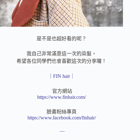
是不是也超好看的呢？
我自己非常滿意這一次的染髮，
希望各位同學們也會喜歡這次的分享囉！
｜FIN hair｜
官方網站
https://www.finhair.com/
臉書粉絲專頁
https://www.facebook.com/finhair/
—