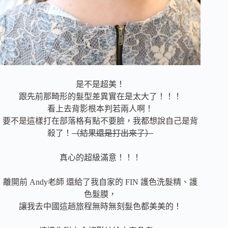
是不是超美！
跟先前那畸形的髮型差異實在是太大了！！！
看上去背影根本判若兩人啊！
要不是這樣打在部落格有點不要臉，我都想說自己是背
殺了！
（結果還是打出來了）
真心的超級滿意！！！
離開前 Andy老師 還給了我自家的 FIN 護色洗髮精、護
色髮膜，
讓我去中國這趟旅程無時無刻髮色都美美的！