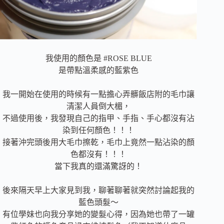
我使用的顏色是 #ROSE BLUE
是帶點溫柔感的藍紫色
我一開始在使用的時候有一點擔心弄髒飯店附的毛巾讓
清潔人員倒大楣，
不過使用後，我發現自己的指甲、手指、手心都沒有沾
染到任何顏色！！！
接著沖完頭後用大毛巾擦乾，毛巾上竟然一點沾染的顏
色都沒有！！！
當下我真的還滿驚訝的！
後來隔天早上大家見到我，聊著聊著就突然討論起我的
藍色頭髮～
有位學妹也向我分享她的變髮心得，因為她也帶了一罐