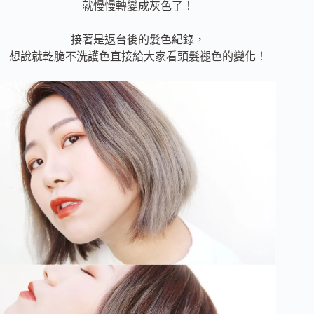
就慢慢轉變成灰色了！
接著是返台後的髮色紀錄，
想說就乾脆不洗護色直接給大家看頭髮褪色的變化！