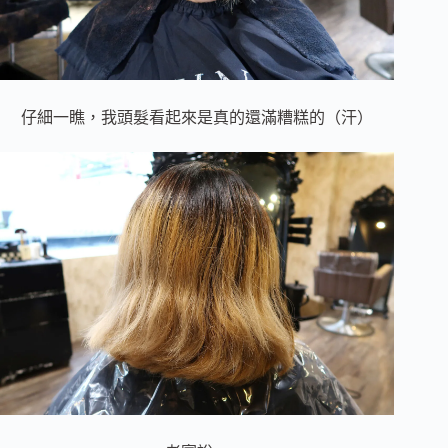
仔細一瞧，我頭髮看起來是真的還滿糟糕的（汗）