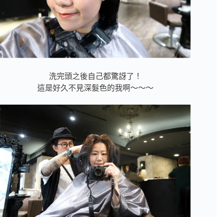
洗完頭之後自己都驚訝了！
這是好久不見深髮色的我啊～～～