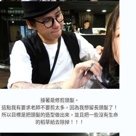
接著是修剪頭髮，
這點我有要求老師不要剪太多，因為我想留長頭髮了！
所以目標是把頭髮的造型做出來，並且把一些沒有生命
的稻草給去除掉！！！