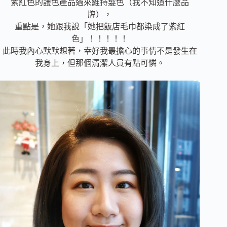
紫紅色的護色產品過來維持髮色（我不知道什麼品
牌），
重點是，她跟我說「她把飯店毛巾都染成了紫紅
色」！！！！！
此時我內心默默想著，幸好我最擔心的事情不是發生在
我身上，但那個清潔人員有點可憐。